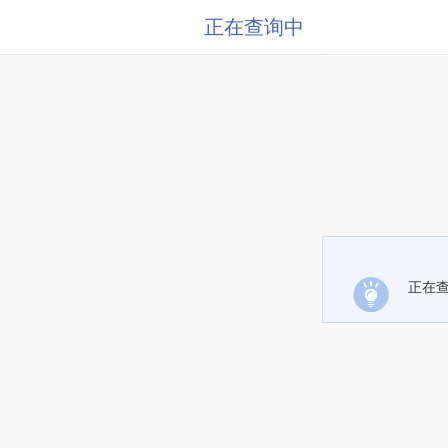
正在查询中
正在